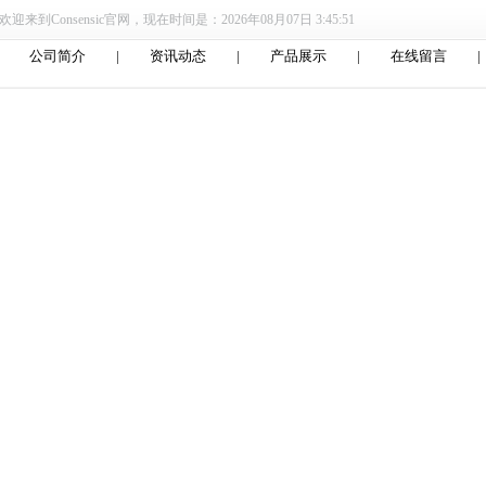
迎来到Consensic官网，现在时间是：2026年08月07日 3:45:52
公司简介
|
资讯动态
|
产品展示
|
在线留言
|