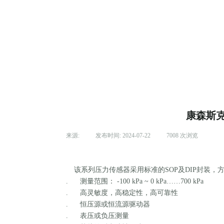
康森斯
来源:
|
发布时间:
2024-07-22
|
7008
次浏览
|
该系列压力传感器采用标准的SOP及DIP封装
. 测量范围： -100 kPa ~ 0 kPa……700 kPa
. 高灵敏度，高稳定性，高可靠性
. 恒压源或恒流源驱动器
. 表压或负压测量