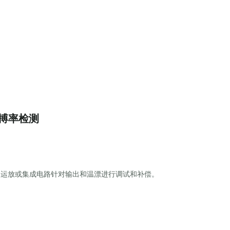
搏率检测
用运放或集成电路针对输出和温漂进行调试和补偿。