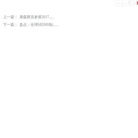
« 上一页
上一篇：
康森斯克参展2017......
下一篇：
盘点：全球MEMS制......