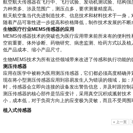
航空航天传感器在飞行中、飞行试验、发动机测试验、结构强
力种类多、涉及范围广，测压点多，要求测量精度高。
航天航空集当代先进制造技术、信息技术和材料技术于一身，
随着产品可靠性进一步提高和价格降低，制作技术发展的不断
生物医疗行业MEMS传感器的应用
MEMS传感器技术的突破也为医疗应用带来前所未有的便利
空前重要。体外诊断、药物研究、病患监测、给药方式以及植
低产品成本、缩小产品尺寸。
生物MEMS技术为所有这些领域带来改进了传感和执行功能
测压传感器
应用在医学中被称为医用测压传感器，它们都必须高度精确并
现在将小型测压传感器应用到容易发生人为错误的领域，如：
时，传感器会立即向连接的设备发出警告信息，并及时跟控制
测压传感器的核心部件是箔应变计，采用真空沉积或溅射技术
小，成本低，对于负荷方向上的应变极为灵敏，而且不受周围
植入式传感器
« 上一页