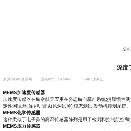
公
深度
来源:
MEMS资讯网
|
发布时间:
2017-08-18
|
62488
次浏览
|
MEMS加速度传感器
加速度传感器在航空航天应用在姿态航向基准系统;捷联惯性测量
定性测试;地面振动测试(风洞试验);模态测试;发动机控制系统
MEMS化学传感器
这种类似于电子鼻的高温传感器阵列是用于检测和控制航空和
MEMS压力传感器