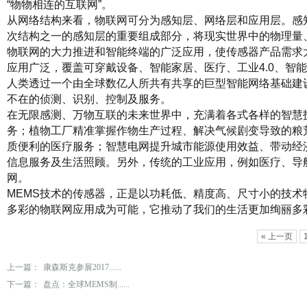
“物物相连的互联网”。
从网络结构来看，物联网可分为感知层、网络层和应用层。感
次结构之一的感知层的重要组成部分，将现实世界中的物理量
物联网的大力推进和智能终端的广泛应用，使传感器产品需求大
应用广泛，覆盖可穿戴设备、智能家居、医疗、工业4.0、智
人类透过一个由全球数亿人所共有共享的巨型智能网络基础建
不在的侦测、识别、控制及服务。
在无限感测、万物互联的未来世界中，充满着各式各样的智慧
务；植物工厂精准掌握作物生产过程、解决气候剧变导致的粮荒
质便利的医疗服务；智慧电网提升城市能源使用效益、带动经
信息服务及生活照顾。另外，传统的工业应用，例如医疗、导
网。
MEMS技术的传感器，正是以功耗低、精度高、尺寸小的技术
多彩的物联网应用成为可能，它推动了我们的生活更加绚丽多
« 上一页
上一篇：
康森斯克参展2017......
下一篇：
盘点：全球MEMS制......