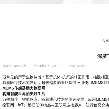
公
深度
来源:
MEMS资讯网
|
发布时间:
2017-08-18
|
62463
次浏览
|
最常见的用于生物传感：基于抗体-抗原的相互作用，核酸相互
随着医疗技术的发达，越来越多的医疗保健应用使用MEMS器
MEMS传感器助力物联网
构建智能世界的美好生活
万物相连，智能感应。随着通讯技术的高速发展，应用MEM
物联网（IoT）是把任何物品与互联网连接起来，进行信息交